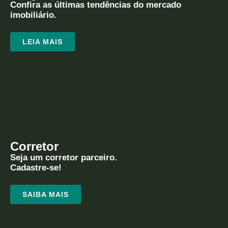
Confira as últimas tendências do mercado
imobiliário.
LEIA MAIS
Corretor
Seja um corretor parceiro.
Cadastre-se!
SAIBA MAIS