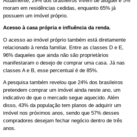
Atualmente, 29% dos brasileiros vivem de aluguel e 5%
moram em residências cedidas, enquanto 65% já
possuem um imóvel próprio.
Acesso à casa própria e influência da renda.
O acesso ao imóvel próprio também está diretamente
relacionado à renda familiar. Entre as classes D e E,
96% daqueles que ainda não são proprietários
manifestaram o desejo de comprar uma casa. Já nas
classes A e B, esse percentual é de 85%.
A pesquisa também revelou que 24% dos brasileiros
pretendem comprar um imóvel ainda neste ano, um
indicativo de que o mercado segue aquecido. Além
disso, 43% da população tem planos de adquirir um
imóvel nos próximos anos, sendo que 57% desses
compradores desejam fechar negócio dentro de três
anos.