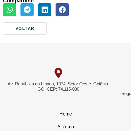
Compartilhe
VOLTAR
Av. República do Líbano, 1874, Setor Oeste. Goiânia-
GO. CEP: 74.115-030
Segu
Home
A Remo