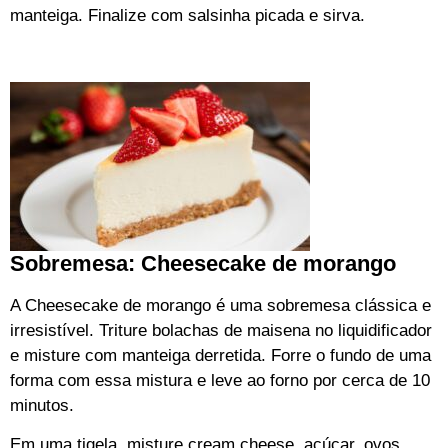
manteiga. Finalize com salsinha picada e sirva.
Sobremesa: Cheesecake de morango
A Cheesecake de morango é uma sobremesa clássica e
irresistível. Triture bolachas de maisena no liquidificador
e misture com manteiga derretida. Forre o fundo de uma
forma com essa mistura e leve ao forno por cerca de 10
minutos.
Em uma tigela, misture cream cheese, açúcar, ovos,