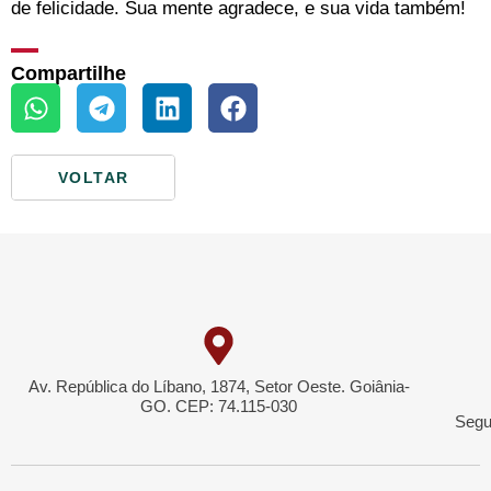
de felicidade. Sua mente agradece, e sua vida também!
Compartilhe
VOLTAR
Av. República do Líbano, 1874, Setor Oeste. Goiânia-
GO. CEP: 74.115-030
Segu