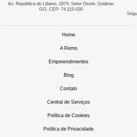
Av. República do Líbano, 1874, Setor Oeste. Goiânia-
GO. CEP: 74.115-030
Segu
Home
A Remo
Empreendimentos
Blog
Contato
Central de Serviços
Política de Cookies
Política de Privacidade