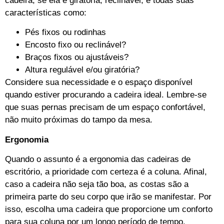
cadeira, se ela é giratória, reclinável, e todas suas
características como:
Pés fixos ou rodinhas
Encosto fixo ou reclinável?
Braços fixos ou ajustáveis?
Altura regulável e/ou giratória?
Considere sua necessidade e o espaço disponível
quando estiver procurando a cadeira ideal. Lembre-se
que suas pernas precisam de um espaço confortável,
não muito próximas do tampo da mesa.
Ergonomia
Quando o assunto é a ergonomia das cadeiras de
escritório, a prioridade com certeza é a coluna. Afinal,
caso a cadeira não seja tão boa, as costas são a
primeira parte do seu corpo que irão se manifestar. Por
isso, escolha uma cadeira que proporcione um conforto
para sua coluna por um longo período de tempo.