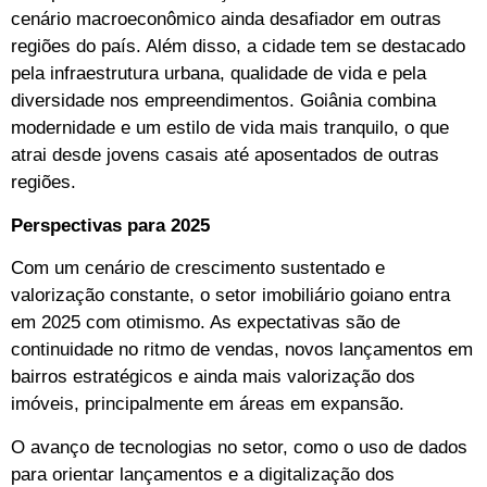
cenário macroeconômico ainda desafiador em outras
regiões do país. Além disso, a cidade tem se destacado
pela infraestrutura urbana, qualidade de vida e pela
diversidade nos empreendimentos. Goiânia combina
modernidade e um estilo de vida mais tranquilo, o que
atrai desde jovens casais até aposentados de outras
regiões.
Perspectivas para 2025
Com um cenário de crescimento sustentado e
valorização constante, o setor imobiliário goiano entra
em 2025 com otimismo. As expectativas são de
continuidade no ritmo de vendas, novos lançamentos em
bairros estratégicos e ainda mais valorização dos
imóveis, principalmente em áreas em expansão.
O avanço de tecnologias no setor, como o uso de dados
para orientar lançamentos e a digitalização dos