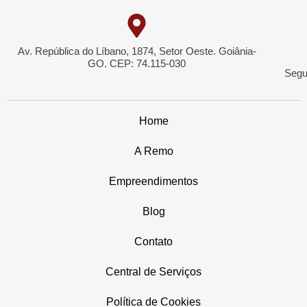
Av. República do Líbano, 1874, Setor Oeste. Goiânia-
GO. CEP: 74.115-030
Segu
Home
A Remo
Empreendimentos
Blog
Contato
Central de Serviços
Política de Cookies