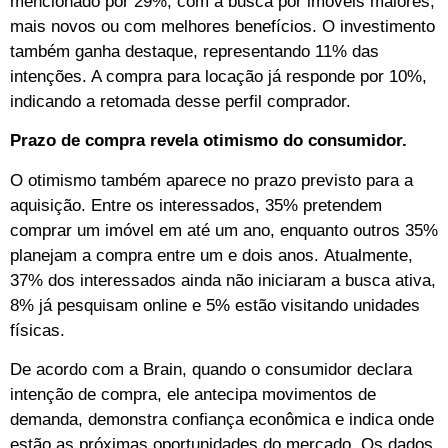
mencionado por 29%, com a busca por imóveis maiores,
mais novos ou com melhores benefícios. O investimento
também ganha destaque, representando 11% das
intenções. A compra para locação já responde por 10%,
indicando a retomada desse perfil comprador.
Prazo de compra revela otimismo do consumidor.
O otimismo também aparece no prazo previsto para a
aquisição. Entre os interessados, 35% pretendem
comprar um imóvel em até um ano, enquanto outros 35%
planejam a compra entre um e dois anos. Atualmente,
37% dos interessados ainda não iniciaram a busca ativa,
8% já pesquisam online e 5% estão visitando unidades
físicas.
De acordo com a Brain, quando o consumidor declara
intenção de compra, ele antecipa movimentos de
demanda, demonstra confiança econômica e indica onde
estão as próximas oportunidades do mercado. Os dados