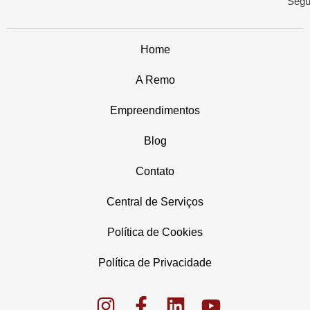
Segu
Home
A Remo
Empreendimentos
Blog
Contato
Central de Serviços
Política de Cookies
Política de Privacidade