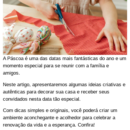
A Páscoa é uma das datas mais fantásticas do ano e um
momento especial para se reunir com a família e
amigos.
Neste artigo, apresentaremos algumas ideias criativas e
autênticas para decorar sua casa e receber seus
convidados nesta data tão especial.
Com dicas simples e originais, você poderá criar um
ambiente aconchegante e acolhedor para celebrar a
renovação da vida e a esperança. Confira!