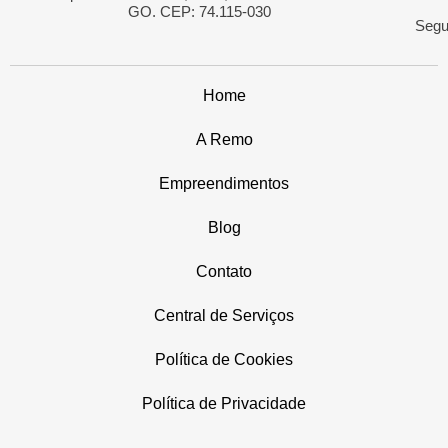
GO. CEP: 74.115-030
Segu
Home
A Remo
Empreendimentos
Blog
Contato
Central de Serviços
Política de Cookies
Política de Privacidade