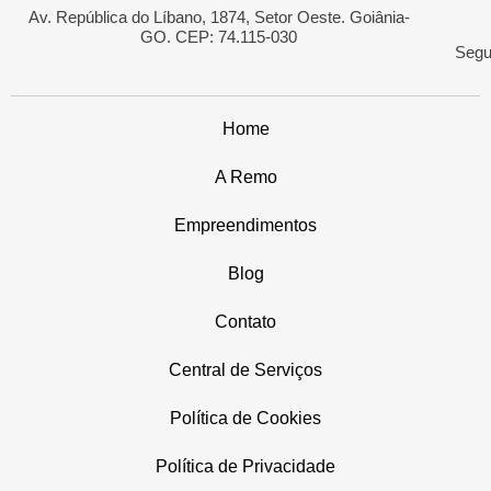
Av. República do Líbano, 1874, Setor Oeste. Goiânia-
GO. CEP: 74.115-030
Segu
Home
A Remo
Empreendimentos
Blog
Contato
Central de Serviços
Política de Cookies
Política de Privacidade