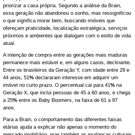
priorizar a casa própria. Segundo a análise da Brain,
essa geração não abandonou o sonho, mas ressignificou
o que significa morar bem, buscando imóveis que
ofereçam praticidade, localização estratégica, serviços
próximos e ambientes que dialogam com o estilo de vida
atual.
A intenção de compra entre as gerações mais maduras
permanece mais estável e, em alguns casos, declinante.
Entre os brasileiros da Geração Y, com idade entre 29 e
44 anos, 51
%
declararam interesse em adquirir um
imóvel no curto prazo. O percentual cai para 41
%
na
Geração X, que inclui pessoas de 45 a 60 anos, e chega
a 25
%
entre os Baby Boomers, na faixa de 61 a 97
anos.
Para a Brain, o comportamento das diferentes faixas
etárias ajuda a explicar não apenas o momento do
mercado imobiliário, mas também as mudanças culturais